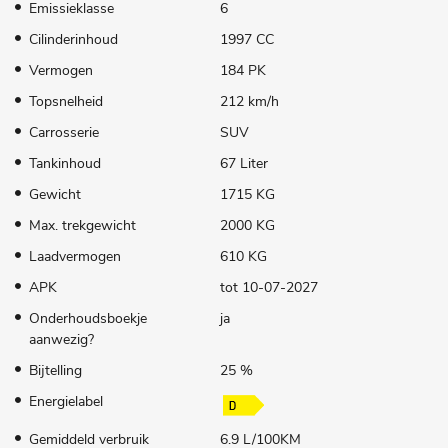
Emissieklasse
6
Cilinderinhoud
1997 CC
Vermogen
184 PK
Topsnelheid
212 km/h
Carrosserie
SUV
Tankinhoud
67 Liter
Gewicht
1715 KG
Max. trekgewicht
2000 KG
Laadvermogen
610 KG
APK
tot 10-07-2027
Onderhoudsboekje
ja
aanwezig?
Bijtelling
25 %
Energielabel
Gemiddeld verbruik
6.9 L/100KM