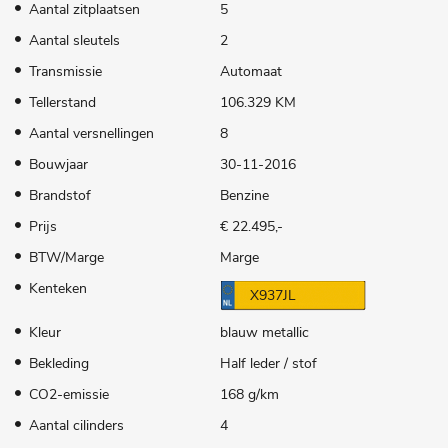
Aantal zitplaatsen
5
Aantal sleutels
2
Transmissie
Automaat
Tellerstand
106.329 KM
Aantal versnellingen
8
Bouwjaar
30-11-2016
Brandstof
Benzine
Prijs
€ 22.495,-
BTW/Marge
Marge
Kenteken
X937JL
Kleur
blauw metallic
Bekleding
Half leder / stof
CO2-emissie
168 g/km
Aantal cilinders
4