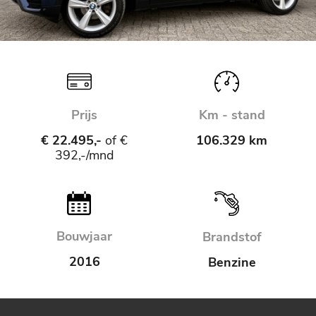
Prijs
Km - stand
€ 22.495,-
of €
106.329 km
392,-/mnd
Bouwjaar
Brandstof
2016
Benzine