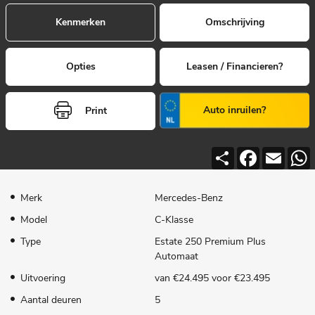
Kenmerken
Omschrijving
Opties
Leasen / Financieren?
Auto inruilen?
Print
Deel
Facebook
Email
Merk
Mercedes-Benz
Model
C-Klasse
Type
Estate 250 Premium Plus
Automaat
Uitvoering
van €24.495 voor €23.495
Aantal deuren
5