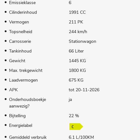
Emissieklasse
6
Cilinderinhoud
1991 CC
Vermogen
211 PK
Topsnelheid
244 km/h
Carrosserie
Stationwagon
Tankinhoud
66 Liter
Gewicht
1445 KG
Max. trekgewicht
1800 KG
Laadvermogen
675 KG
APK
tot 20-11-2026
Onderhoudsboekje
ja
aanwezig?
Bijtelling
22 %
Energielabel
Gemiddeld verbruik
6.1 L/100KM