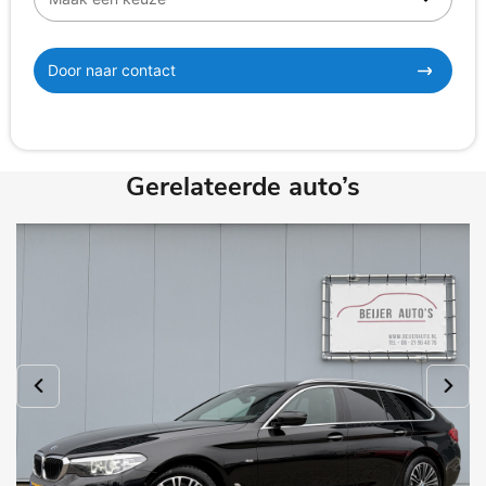
Door naar contact
Gerelateerde auto’s