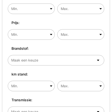
Prijs:
Brandstof:
km stand:
Transmissie: