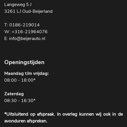
Langeweg 5 J
3261 LJ Oud-Beijerland
T: 0186-219014
W: +316-21964076
E: info@beijerauto.nl
Openingstijden
Maandag t/m vrijdag:
08:00 - 18:00*
Zaterdag
08:30 - 16:30*
*Uitsluitend op afspraak. In overleg kunnen wij ook in de
avonduren afspreken.