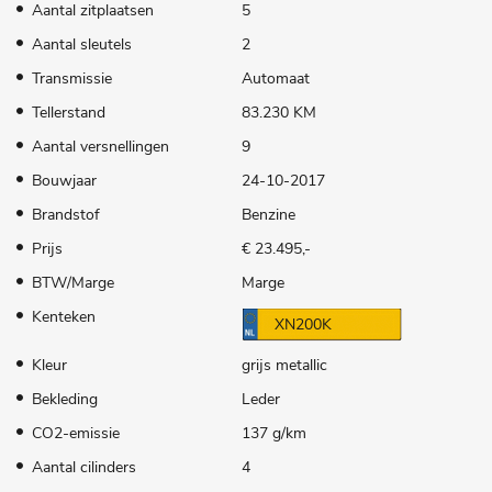
Aantal zitplaatsen
5
Aantal sleutels
2
Transmissie
Automaat
Tellerstand
83.230 KM
Aantal versnellingen
9
Bouwjaar
24-10-2017
Brandstof
Benzine
Prijs
€ 23.495,-
BTW/Marge
Marge
Kenteken
XN200K
Kleur
grijs metallic
Bekleding
Leder
CO2-emissie
137 g/km
Aantal cilinders
4