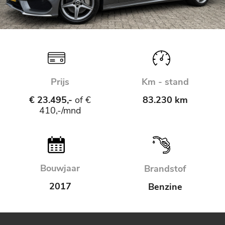
Prijs
Km - stand
€ 23.495,-
of €
83.230 km
410,-/mnd
Bouwjaar
Brandstof
2017
Benzine