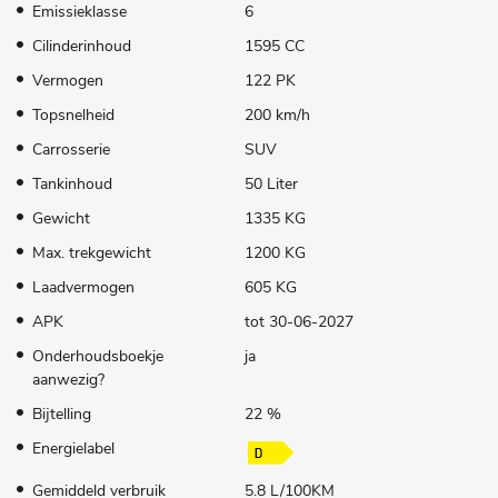
Emissieklasse
6
Cilinderinhoud
1595 CC
Vermogen
122 PK
Topsnelheid
200 km/h
Carrosserie
SUV
Tankinhoud
50 Liter
Gewicht
1335 KG
Max. trekgewicht
1200 KG
Laadvermogen
605 KG
APK
tot 30-06-2027
Onderhoudsboekje
ja
aanwezig?
Bijtelling
22 %
Energielabel
Gemiddeld verbruik
5.8 L/100KM