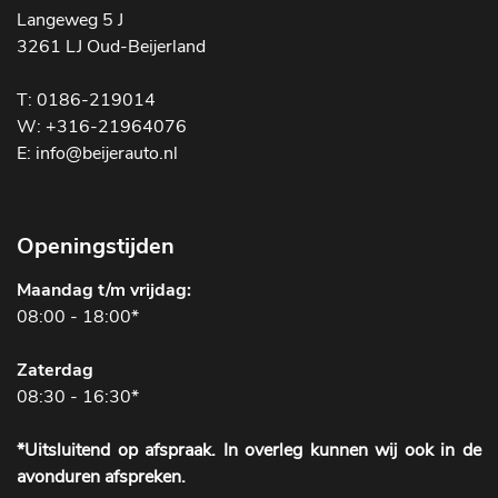
Langeweg 5 J
3261 LJ Oud-Beijerland
T: 0186-219014
W: +316-21964076
E: info@beijerauto.nl
Openingstijden
Maandag t/m vrijdag:
08:00 - 18:00*
Zaterdag
08:30 - 16:30*
*Uitsluitend op afspraak. In overleg kunnen wij ook in de
avonduren afspreken.