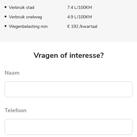
Verbruik stad
7.4 L/100KM
Verbruik snelweg
4.9 L/100KM
Wegenbelasting min
€ 192 /kwartaal
Vragen of interesse?
Naam
Telefoon