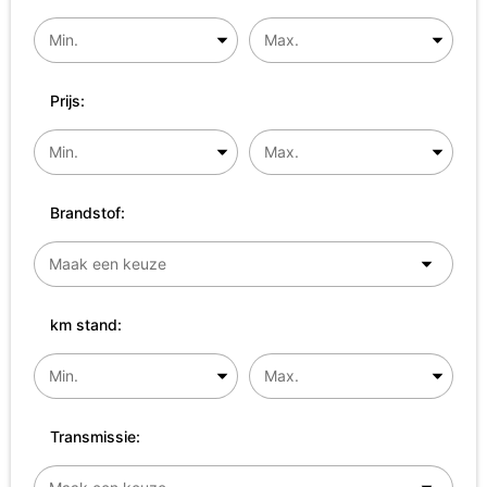
Prijs:
Brandstof:
km stand:
Transmissie: