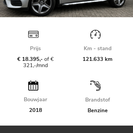
Prijs
Km - stand
€ 18.395,-
of €
121.633 km
321,-/mnd
Bouwjaar
Brandstof
2018
Benzine