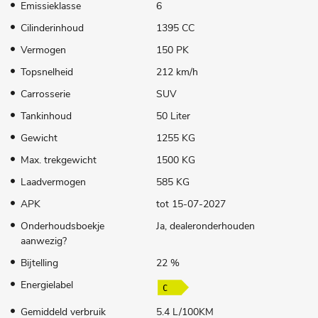
Emissieklasse
6
Cilinderinhoud
1395 CC
Vermogen
150 PK
Topsnelheid
212 km/h
Carrosserie
SUV
Tankinhoud
50 Liter
Gewicht
1255 KG
Max. trekgewicht
1500 KG
Laadvermogen
585 KG
APK
tot 15-07-2027
Onderhoudsboekje
Ja, dealeronderhouden
aanwezig?
Bijtelling
22 %
Energielabel
Gemiddeld verbruik
5.4 L/100KM