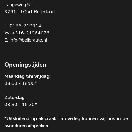
Langeweg 5 J
3261 LJ Oud-Beijerland
T: 0186-219014
W: +316-21964076
E: info@beijerauto.nl
Openingstijden
Maandag t/m vrijdag:
08:00 - 18:00*
Zaterdag
08:30 - 16:30*
*Uitsluitend op afspraak. In overleg kunnen wij ook in de
avonduren afspreken.