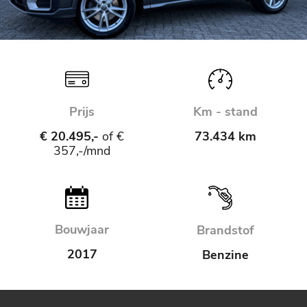
Prijs
Km - stand
€ 20.495,-
of €
73.434 km
357,-/mnd
Bouwjaar
Brandstof
2017
Benzine