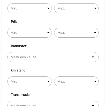
Prijs:
Brandstof:
km stand:
Transmissie: