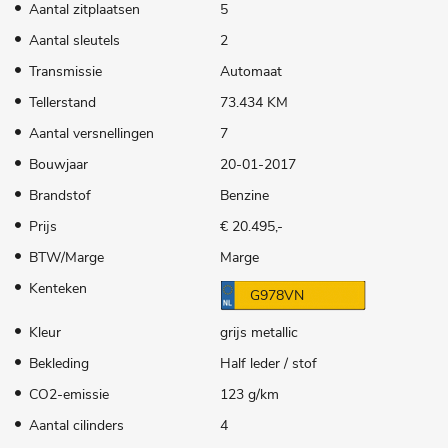
Aantal zitplaatsen
5
Aantal sleutels
2
Transmissie
Automaat
Tellerstand
73.434 KM
Aantal versnellingen
7
Bouwjaar
20-01-2017
Brandstof
Benzine
Prijs
€ 20.495,-
BTW/Marge
Marge
Kenteken
G978VN
Kleur
grijs metallic
Bekleding
Half leder / stof
CO2-emissie
123 g/km
Aantal cilinders
4