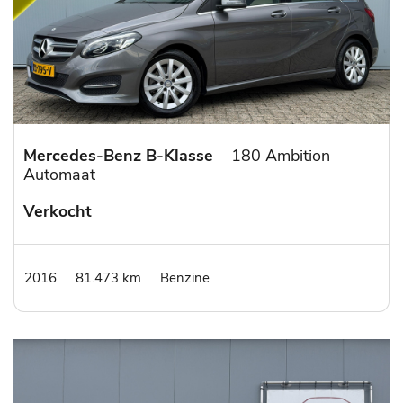
Mercedes-Benz B-Klasse
180 Ambition
Automaat
Verkocht
2016
81.473 km
Benzine