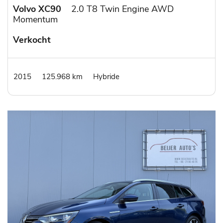
Volvo XC90
2.0 T8 Twin Engine AWD
Momentum
Verkocht
2015
125.968 km
Hybride