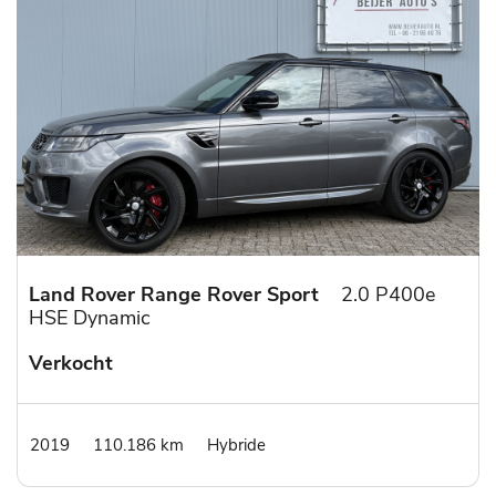
Land Rover Range Rover Sport
2.0 P400e
HSE Dynamic
Verkocht
2019
110.186 km
Hybride