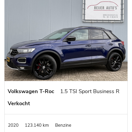
Volkswagen T-Roc
1.5 TSI Sport Business R
Verkocht
2020
123.140 km
Benzine