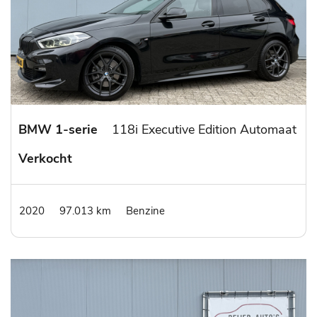
BMW 1-serie
118i Executive Edition Automaat
Verkocht
2020
97.013 km
Benzine