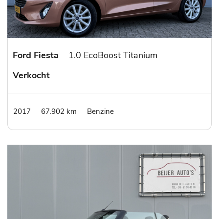
Ford Fiesta
1.0 EcoBoost Titanium
Verkocht
2017
67.902 km
Benzine