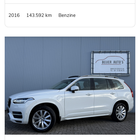
2016
143.592 km
Benzine