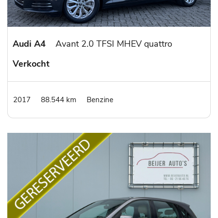
Audi A4
Avant 2.0 TFSI MHEV quattro
Verkocht
2017
88.544 km
Benzine