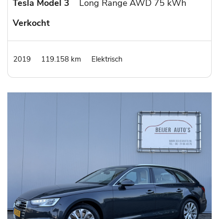
Tesla Model 3
Long Range AWD 75 kWh
Verkocht
2019
119.158 km
Elektrisch