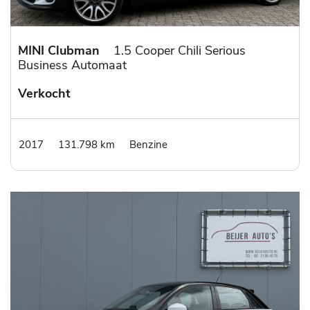
MINI Clubman
1.5 Cooper Chili Serious
Business Automaat
Verkocht
2017
131.798 km
Benzine