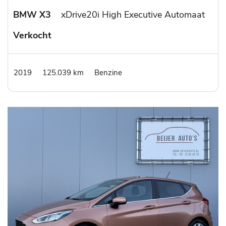
BMW X3
xDrive20i High Executive Automaat
Verkocht
2019
125.039 km
Benzine