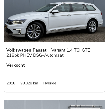
Volkswagen Passat
Variant 1.4 TSI GTE
218pk PHEV DSG-Automaat
Verkocht
2018
98.028 km
Hybride