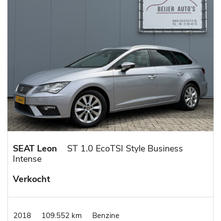
SEAT Leon
ST 1.0 EcoTSI Style Business
Intense
Verkocht
2018
109.552 km
Benzine