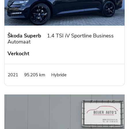
Škoda Superb
1.4 TSI iV Sportline Business
Automaat
Verkocht
2021
95.205 km
Hybride