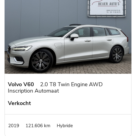
Volvo V60
2.0 T8 Twin Engine AWD
Inscription Automaat
Verkocht
2019
121.606 km
Hybride