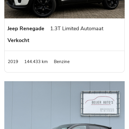
Jeep Renegade
1.3T Limited Automaat
Verkocht
2019
144.433 km
Benzine