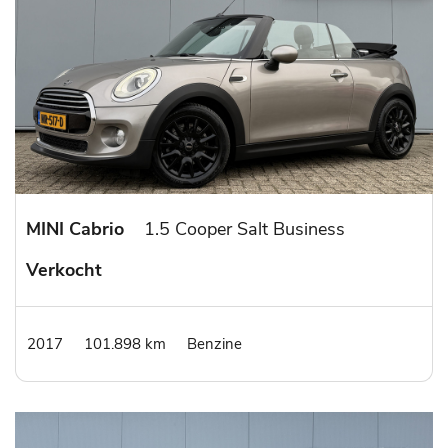
MINI Cabrio
1.5 Cooper Salt Business
Verkocht
2017
101.898 km
Benzine