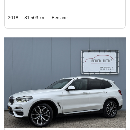
2018
81.503 km
Benzine