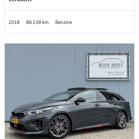
2018
88.139 km
Benzine