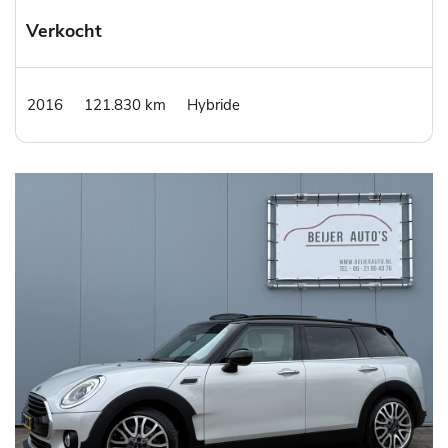
Verkocht
2016
121.830 km
Hybride