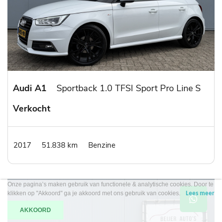
Audi A1
Sportback 1.0 TFSI Sport Pro Line S
Verkocht
2017
51.838 km
Benzine
Onze pagina’s maken gebruik van functionele & analytische cookies. Door te
klikken op "Akkoord" ga je akkoord met ons gebruik van cookies.
Lees meer
AKKOORD