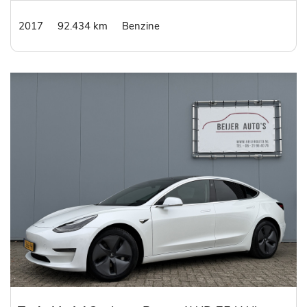
2017
92.434 km
Benzine