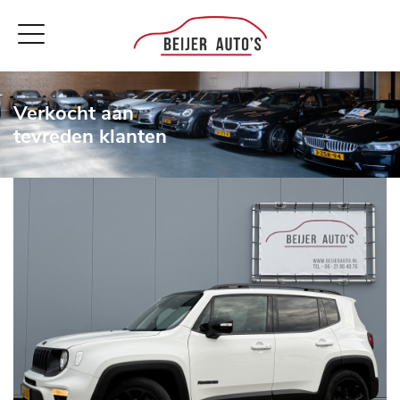
Verkocht aan
tevreden klanten