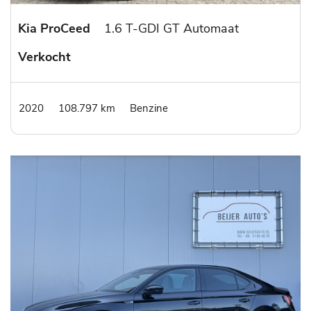
Kia ProCeed
1.6 T-GDI GT Automaat
Verkocht
2020
108.797 km
Benzine