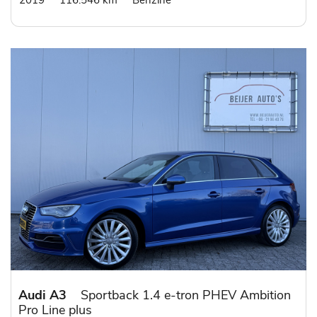
2019
116.546 km
Benzine
Audi A3
Sportback 1.4 e-tron PHEV Ambition
Pro Line plus