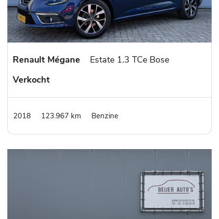
Renault Mégane
Estate 1.3 TCe Bose
Verkocht
2018
123.967 km
Benzine