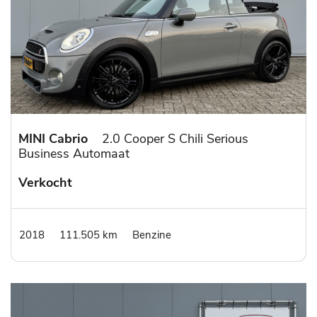
MINI Cabrio
2.0 Cooper S Chili Serious
Business Automaat
Verkocht
2018
111.505 km
Benzine