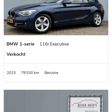
BMW 1-serie
116i Executive
Verkocht
2015
79.530 km
Benzine