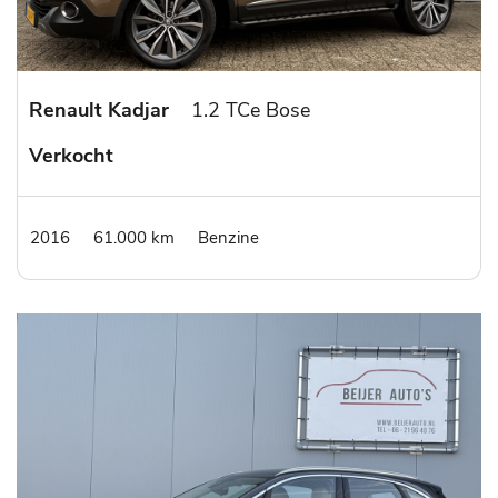
Renault Kadjar
1.2 TCe Bose
Verkocht
2016
61.000 km
Benzine