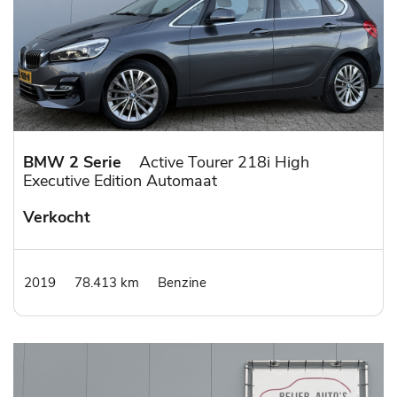
BMW 2 Serie
Active Tourer 218i High
Executive Edition Automaat
Verkocht
2019
78.413 km
Benzine