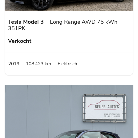
Tesla Model 3
Long Range AWD 75 kWh
351PK
Verkocht
2019
108.423 km
Elektrisch