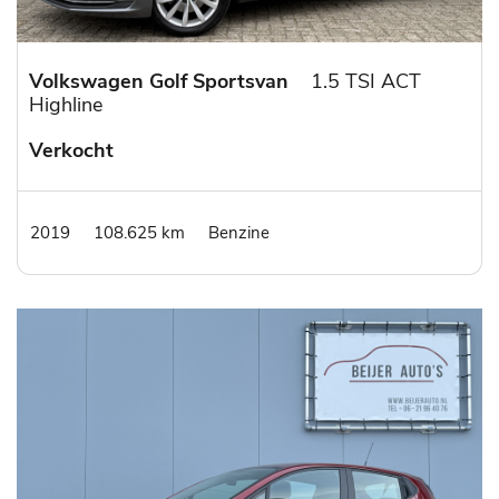
Volkswagen Golf Sportsvan
1.5 TSI ACT
Highline
Verkocht
2019
108.625 km
Benzine