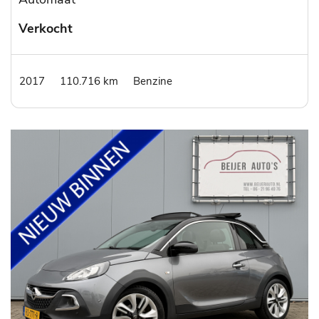
Verkocht
2017
110.716 km
Benzine