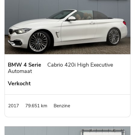
BMW 4 Serie
Cabrio 420i High Executive
Automaat
Verkocht
2017
79.651 km
Benzine