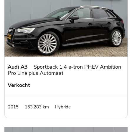
Audi A3
Sportback 1.4 e-tron PHEV Ambition
Pro Line plus Automaat
Verkocht
2015
153.283 km
Hybride