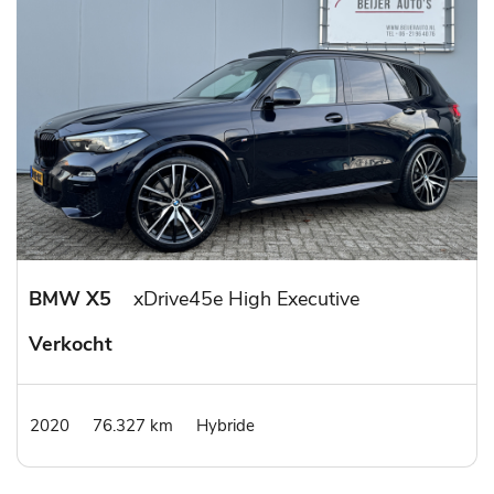
BMW X5
xDrive45e High Executive
Verkocht
2020
76.327 km
Hybride