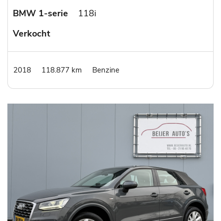
BMW 1-serie
118i
Verkocht
2018
118.877 km
Benzine