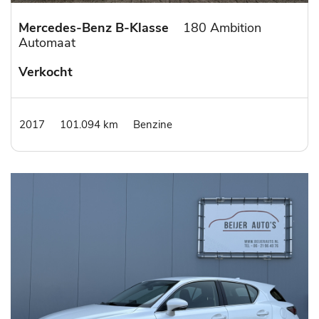
Mercedes-Benz B-Klasse
180 Ambition
Automaat
Verkocht
2017
101.094 km
Benzine