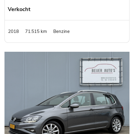
Verkocht
2018
71.515 km
Benzine