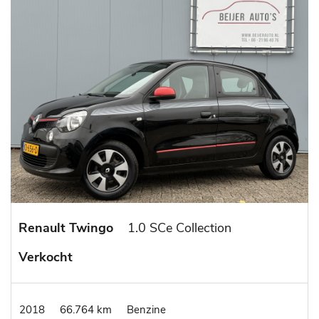
Renault Twingo
1.0 SCe Collection
Verkocht
2018
66.764 km
Benzine