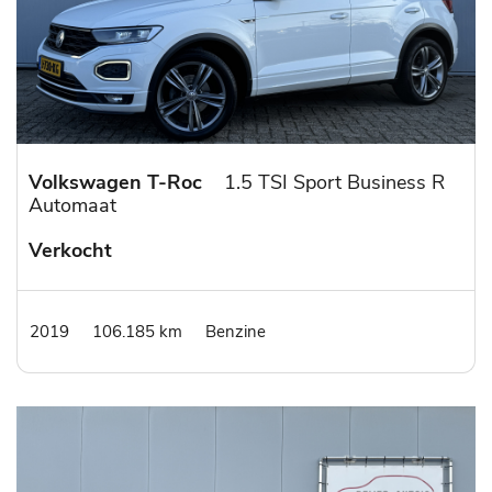
Volkswagen T-Roc
1.5 TSI Sport Business R
Automaat
Verkocht
2019
106.185 km
Benzine