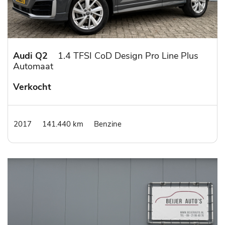
Audi Q2
1.4 TFSI CoD Design Pro Line Plus
Automaat
Verkocht
2017
141.440 km
Benzine