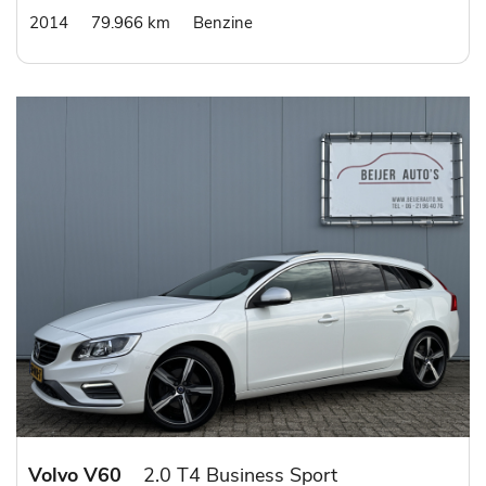
2014
79.966 km
Benzine
Volvo V60
2.0 T4 Business Sport