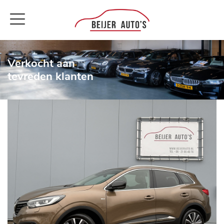
Verkocht aan
tevreden klanten