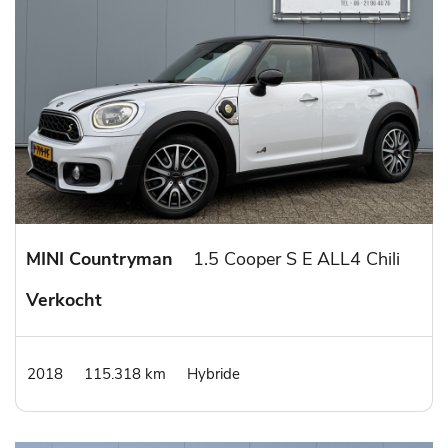
MINI Countryman
1.5 Cooper S E ALL4 Chili
Verkocht
2018
115.318 km
Hybride