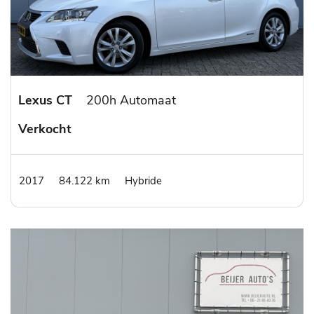
Lexus CT
200h Automaat
Verkocht
2017
84.122 km
Hybride