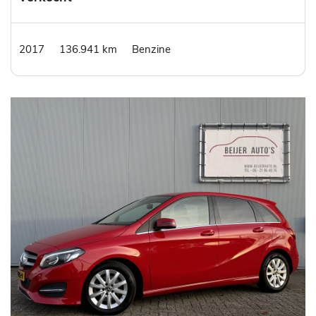
2017
136.941 km
Benzine