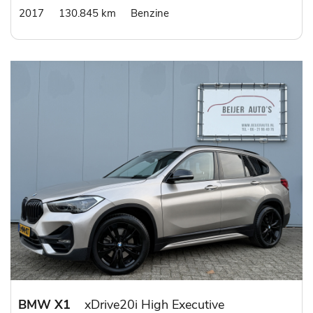
2017
130.845 km
Benzine
BMW X1
xDrive20i High Executive