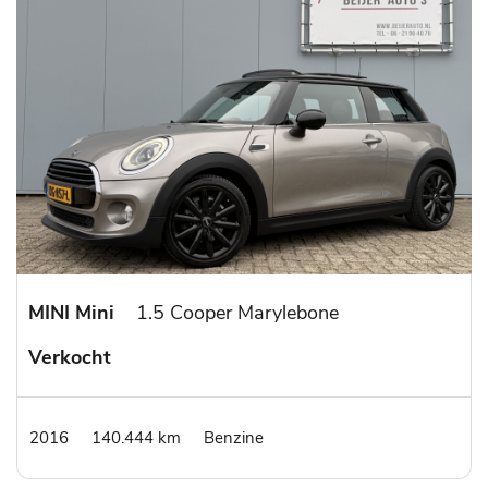
MINI Mini
1.5 Cooper Marylebone
Verkocht
2016
140.444 km
Benzine