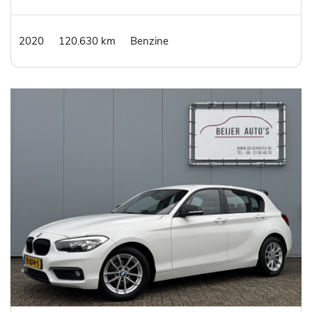
2020
120.630 km
Benzine